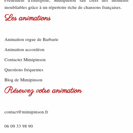
événement d'entreprise, Mimipinson sait creer des moments
inoubliables grâce à un répertoire riche de chansons françaises.
Les animations
Animation orgue de Barbarie
Animation accordéon
Contacter Mimipinson
Questions fréquentes
Blog de Mimipinson
Réservez votre animation
contact@mimipinson.fr
06 09 33 98 90