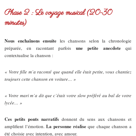
Phase 2 : Le voyage musical (20-30
minutes)
Nous enchaînons ensuite
les chansons selon la chronologie
une petite anecdote
préparée, en racontant parfois
qui
contextualise la chanson :
« Votre fille m’a raconté que quand elle était petite, vous chantiez
toujours cette chanson en voiture… »
« Votre mari m’a dit que c’était votre slow préféré au bal de votre
lycée… »
Ces petits ponts narratifs
donnent du sens aux chansons et
La personne réalise
amplifient l’émotion.
que chaque chanson a
été choisie avec intention, avec amour.