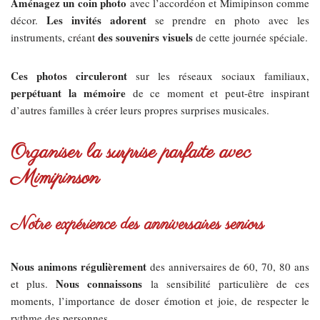
Aménagez un coin photo
avec l’accordéon et Mimipinson comme
Les invités adorent
décor.
se prendre en photo avec les
des souvenirs visuels
instruments, créant
de cette journée spéciale.
Ces photos circuleront
sur les réseaux sociaux familiaux,
perpétuant la mémoire
de ce moment et peut-être inspirant
d’autres familles à créer leurs propres surprises musicales.
Organiser la surprise parfaite avec
Mimipinson
Notre expérience des anniversaires seniors
Nous animons régulièrement
des anniversaires de 60, 70, 80 ans
Nous connaissons
et plus.
la sensibilité particulière de ces
moments, l’importance de doser émotion et joie, de respecter le
rythme des personnes.