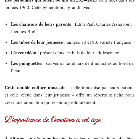
années 1960. Cette génération a grandi avec :
Les chansons de leurs parents
: Édith Piaf, Charles Aznavour,
Jacques Brel
Les tubes de leur jeunesse
: années 70 et 80, variété française
L’accordéon
: présent dans les bals de leur adolescence
Les guinguettes
: souvenirs familiaux de dimanches au bord de
l’eau
Cette double culture musicale
– celle transmise par leurs parents
et celle vécue dans leur jeunesse – offre un répertoire riche pour
créer une animation qui résonne profondément.
L’importance de l’émotion à cet âge
À 60 ans, on n’a plus besoin
de cadeaux matériels ou de fêtes