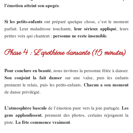
l’émotion atteint son apogée
.
Si les petits-enfants
ont préparé quelque chose, c’est le moment
leur sérieux appliqué
parfait. Leur maladresse touchante,
, leurs
personne ne reste insensible
petites voix qui chantent :
.
Phase 4 : L’apothéose dansante (15 minutes)
Pour conclure en beauté
, nous invitons la personne fêtée à danser.
Son conjoint la fait danser
sur une valse, puis les enfants
Chacun a son moment
prennent le relais, puis les petits-enfants.
de danse privilégié.
L’atmosphère bascule
Les
de l’émotion pure vers la joie partagée.
gens applaudissent
, prennent des photos, certains rejoignent la
La fête commence vraiment
piste.
.