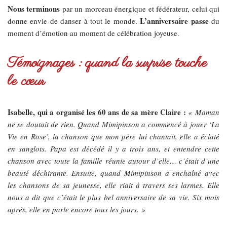
Nous terminons
par un morceau énergique et fédérateur, celui qui
L’anniversaire passe
donne envie de danser à tout le monde.
du
moment d’émotion au moment de célébration joyeuse.
Témoignages : quand la surprise touche
le cœur
Isabelle, qui a organisé les 60 ans de sa mère Claire :
« Maman
ne se doutait de rien. Quand Mimipinson a commencé à jouer ‘La
Vie en Rose’, la chanson que mon père lui chantait, elle a éclaté
en sanglots. Papa est décédé il y a trois ans, et entendre cette
chanson avec toute la famille réunie autour d’elle… c’était d’une
beauté déchirante. Ensuite, quand Mimipinson a enchaîné avec
les chansons de sa jeunesse, elle riait à travers ses larmes. Elle
nous a dit que c’était le plus bel anniversaire de sa vie. Six mois
après, elle en parle encore tous les jours. »