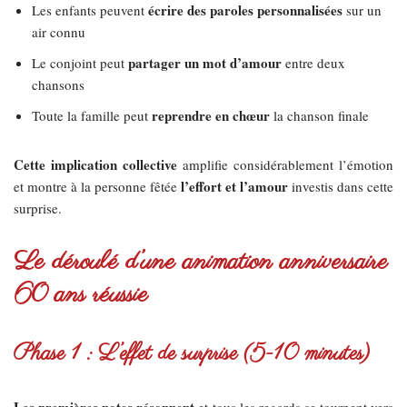
écrire des paroles personnalisées
Les enfants peuvent
sur un
air connu
partager un mot d’amour
Le conjoint peut
entre deux
chansons
reprendre en chœur
Toute la famille peut
la chanson finale
Cette implication collective
amplifie considérablement l’émotion
l’effort et l’amour
et montre à la personne fêtée
investis dans cette
surprise.
Le déroulé d’une animation anniversaire
60 ans réussie
Phase 1 : L’effet de surprise (5-10 minutes)
Les premières notes résonnent
et tous les regards se tournent vers