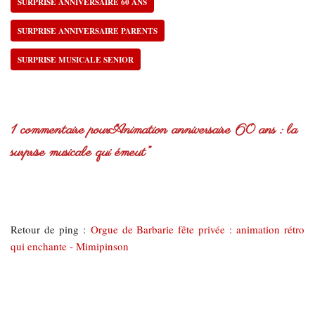
SURPRISE ANNIVERSAIRE 60 ANS
SURPRISE ANNIVERSAIRE PARENTS
SURPRISE MUSICALE SENIOR
1 commentaire pour “Animation anniversaire 60 ans : la
surprise musicale qui émeut”
Retour de ping :
Orgue de Barbarie fête privée : animation rétro
qui enchante - Mimipinson