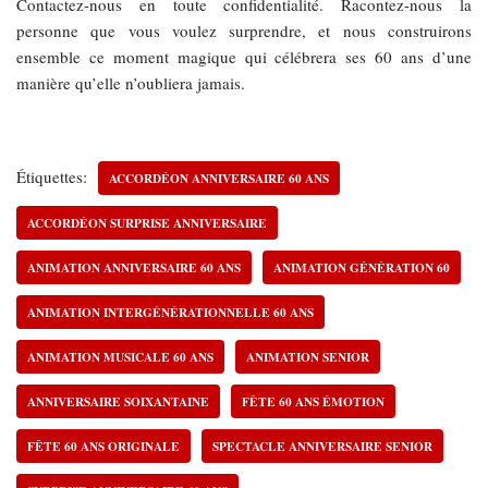
Contactez-nous en toute confidentialité. Racontez-nous la
personne que vous voulez surprendre, et nous construirons
ensemble ce moment magique qui célébrera ses 60 ans d’une
manière qu’elle n’oubliera jamais.
Étiquettes:
ACCORDÉON ANNIVERSAIRE 60 ANS
ACCORDÉON SURPRISE ANNIVERSAIRE
ANIMATION ANNIVERSAIRE 60 ANS
ANIMATION GÉNÉRATION 60
ANIMATION INTERGÉNÉRATIONNELLE 60 ANS
ANIMATION MUSICALE 60 ANS
ANIMATION SENIOR
ANNIVERSAIRE SOIXANTAINE
FÊTE 60 ANS ÉMOTION
FÊTE 60 ANS ORIGINALE
SPECTACLE ANNIVERSAIRE SENIOR