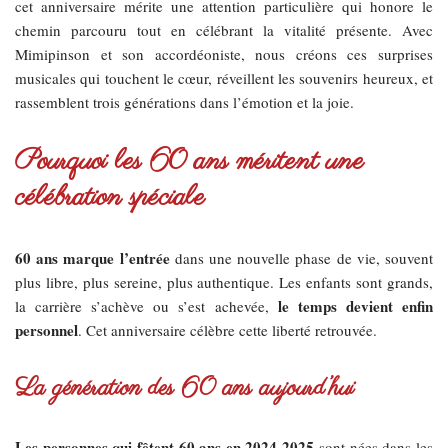
cet anniversaire mérite une attention particulière qui honore le
chemin parcouru tout en célébrant la vitalité présente. Avec
Mimipinson et son accordéoniste, nous créons ces surprises
musicales qui touchent le cœur, réveillent les souvenirs heureux, et
rassemblent trois générations dans l’émotion et la joie.
Pourquoi les 60 ans méritent une
célébration spéciale
60 ans marque l’entrée
dans une nouvelle phase de vie, souvent
plus libre, plus sereine, plus authentique. Les enfants sont grands,
le temps devient enfin
la carrière s’achève ou s’est achevée,
personnel
. Cet anniversaire célèbre cette liberté retrouvée.
La génération des 60 ans aujourd’hui
Les personnes qui fêtent 60 ans en 2024-2025
sont nées dans les