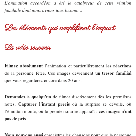
L’animation accordéon a été le catalyseur de cette réunion
familiale dont nous avions tous besoin. »
Les éléments qui amplifient l’impact
La vidéo souvenir
Filmez absolument
les réactions
l’animation et particulièrement
un trésor familial
de la personne fêtée. Ces images deviennent
que vous regarderez encore dans 20 ans.
Demandez à quelqu’un
de filmer discrètement dès les premières
Capturer l’instant précis
notes.
où la surprise se dévoile, où
ces images n’ont
l’émotion monte, où le premier sourire apparaît :
pas de prix
.
Nous pouvons aussi
enregistrer les chansons pour que la personne