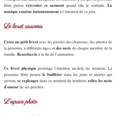
réécouter ce moment
La
fêtée puisse
quand elle le souhaite.
musique ramène instantanément
à l’émotion de ce jour.
Le livret souvenir
Créez un petit livret
avec les paroles des chansons, des photos de
des mots
la personne à différents âges, et
de chaque membre de la
Remettez-le
famille.
à la fin de l’animation.
Ce livret physique
prolonge l’émotion au-delà du moment. La
le feuilleter
personne fêtée pourra
dans les jours et années qui
se replonger
relire les mots
suivent,
dans ce moment de bonheur,
d’amour
de ses proches.
L’espace photo