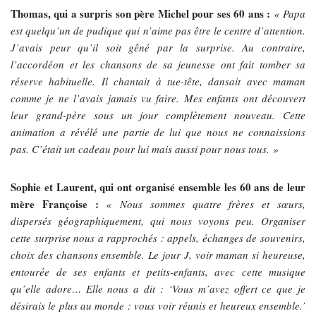
Thomas, qui a surpris son père Michel pour ses 60 ans :
« Papa
est quelqu’un de pudique qui n’aime pas être le centre d’attention.
J’avais peur qu’il soit gêné par la surprise. Au contraire,
l’accordéon et les chansons de sa jeunesse ont fait tomber sa
réserve habituelle. Il chantait à tue-tête, dansait avec maman
comme je ne l’avais jamais vu faire. Mes enfants ont découvert
leur grand-père sous un jour complètement nouveau. Cette
animation a révélé une partie de lui que nous ne connaissions
pas. C’était un cadeau pour lui mais aussi pour nous tous. »
Sophie et Laurent, qui ont organisé ensemble les 60 ans de leur
mère Françoise :
« Nous sommes quatre frères et sœurs,
dispersés géographiquement, qui nous voyons peu. Organiser
cette surprise nous a rapprochés : appels, échanges de souvenirs,
choix des chansons ensemble. Le jour J, voir maman si heureuse,
entourée de ses enfants et petits-enfants, avec cette musique
qu’elle adore… Elle nous a dit : ‘Vous m’avez offert ce que je
désirais le plus au monde : vous voir réunis et heureux ensemble.’