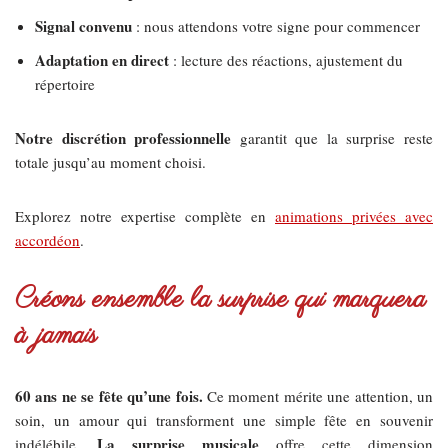
Signal convenu
: nous attendons votre signe pour commencer
Adaptation en direct
: lecture des réactions, ajustement du
répertoire
Notre discrétion professionnelle
garantit que la surprise reste
totale jusqu’au moment choisi.
Explorez notre expertise complète en
animations privées avec
accordéon
.
Créons ensemble la surprise qui marquera
à jamais
60 ans ne se fête qu’une fois.
Ce moment mérite une attention, un
soin, un amour qui transforment une simple fête en souvenir
La surprise musicale
indélébile.
offre cette dimension