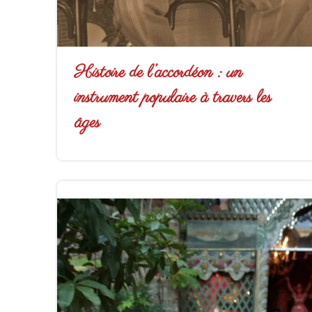
Histoire de l’accordéon : un
instrument populaire à travers les
âges