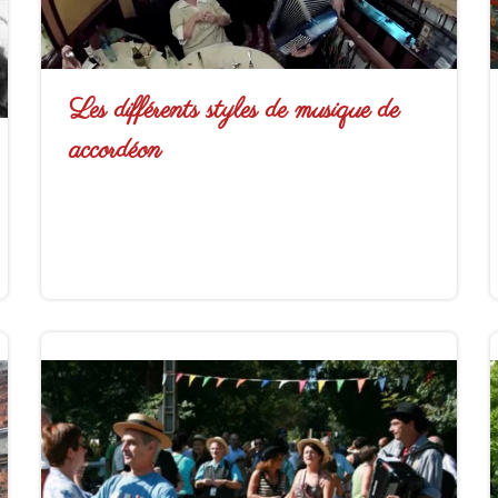
Les différents styles de musique de
accordéon