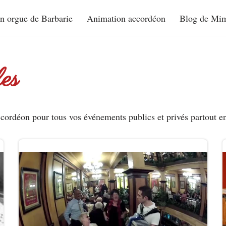
n orgue de Barbarie
Animation accordéon
Blog de Mim
es
cordéon pour tous vos événements publics et privés partout e