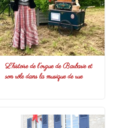
L’histoire de l’orgue de Barbarie et
son rôle dans la musique de rue