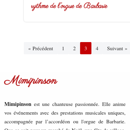
rythme de l’orgue de Barbarie
« Précédent
1
2
3
4
Suivant »
Mimipinson
Mimipinson
est une chanteuse passionnée. Elle anime
vos événements avec des prestations musicales uniques,
accompagnée par l’accordéon ou l'orgue de Barbarie.