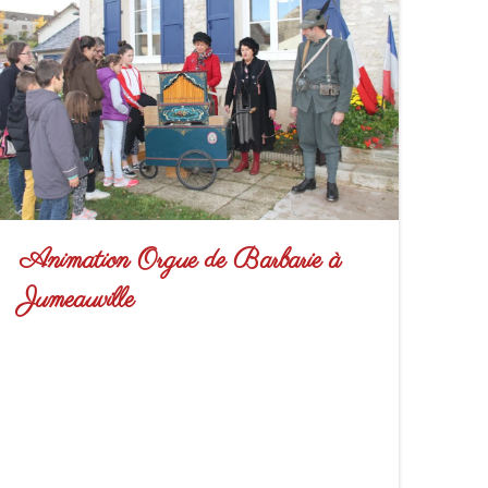
Animation Orgue de Barbarie à
Jumeauville