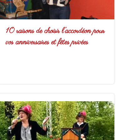
10 raisons de choisir l’accordéon pour
vos anniversaires et fêtes privées