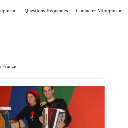
ipinson
Questions fréquentes
Contacter Mimipinson
n France.