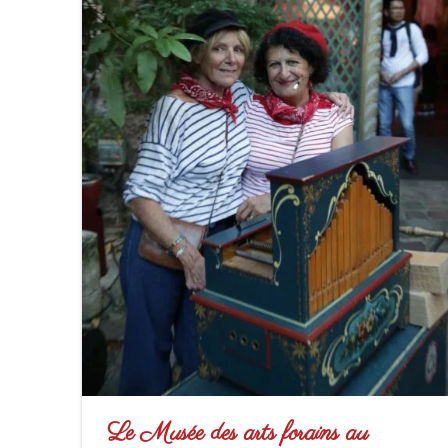
Le Musée des arts forains au