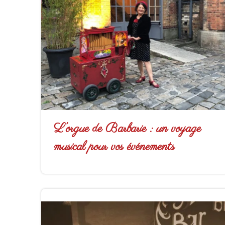
L’orgue de Barbarie : un voyage
musical pour vos événements