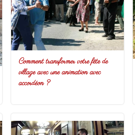
Comment transformer votre fête de
village avec une animation avec
accordéon ?