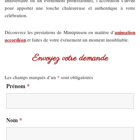
anniversaire ou un événement professionnel, l’accordéon s’invite
pour apporter une touche chaleureuse et authentique à votre
célébration.
animation
Découvrez les prestations de Mimipinson en matière d’
accordéon
et faites de votre événement un moment inoubliable.
Envoyez votre demande
Les champs marqués d’un
*
sont obligatoires
Prénom
*
Nom
*