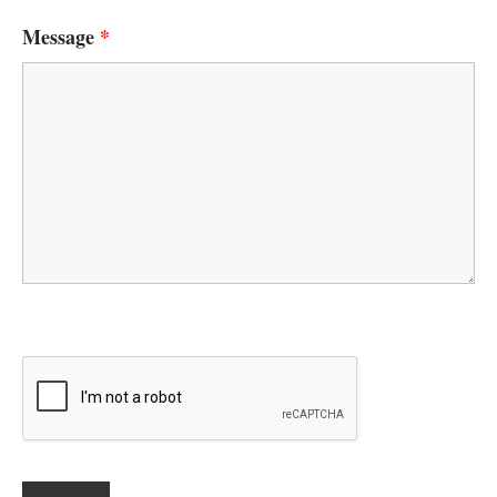
Message
*