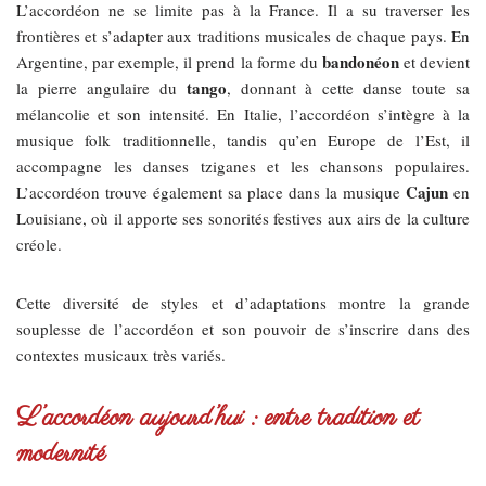
L’accordéon ne se limite pas à la France. Il a su traverser les
frontières et s’adapter aux traditions musicales de chaque pays. En
bandonéon
Argentine, par exemple, il prend la forme du
et devient
tango
la pierre angulaire du
, donnant à cette danse toute sa
mélancolie et son intensité. En Italie, l’accordéon s’intègre à la
musique folk traditionnelle, tandis qu’en Europe de l’Est, il
accompagne les danses tziganes et les chansons populaires.
Cajun
L’accordéon trouve également sa place dans la musique
en
Louisiane, où il apporte ses sonorités festives aux airs de la culture
créole.
Cette diversité de styles et d’adaptations montre la grande
souplesse de l’accordéon et son pouvoir de s’inscrire dans des
contextes musicaux très variés.
L’accordéon aujourd’hui : entre tradition et
modernité