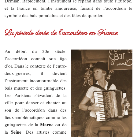
Demian. Rapidement, l’instrument se répand dans toute l’Europe,
et la France en tombe amoureuse, faisant de l’accordéon le
symbole des bals populaires et des fêtes de quartier.
La période dorée de l’accordéon en France
Au début du 20e siècle,
l’accordéon connaît son âge
d’or. Dans le contexte de l’entre-
deux-guerres, il devient
l’instrument incontournable des
bals musette et des guinguettes.
Les Parisiens s’évadent de la
ville pour danser et chanter au
son de l’accordéon dans des
lieux emblématiques comme les
Marne
guinguettes de la
ou de
Seine
la
. Des artistes comme