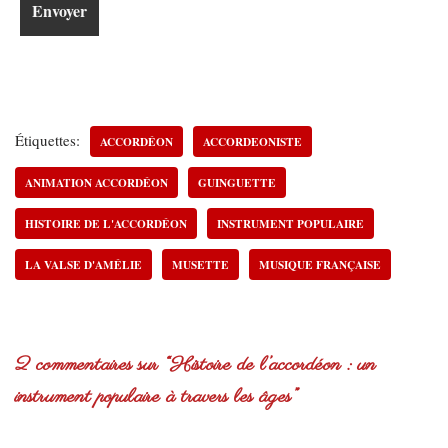
Étiquettes:
ACCORDÉON
ACCORDEONISTE
ANIMATION ACCORDÉON
GUINGUETTE
HISTOIRE DE L'ACCORDÉON
INSTRUMENT POPULAIRE
LA VALSE D'AMÉLIE
MUSETTE
MUSIQUE FRANÇAISE
2 commentaires sur “Histoire de l’accordéon : un
instrument populaire à travers les âges”