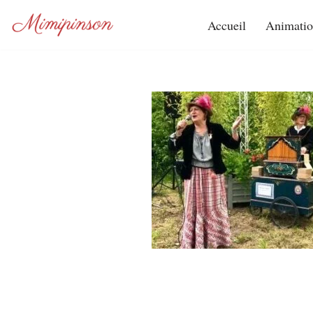
Accueil
Animatio
Aller
au
contenu