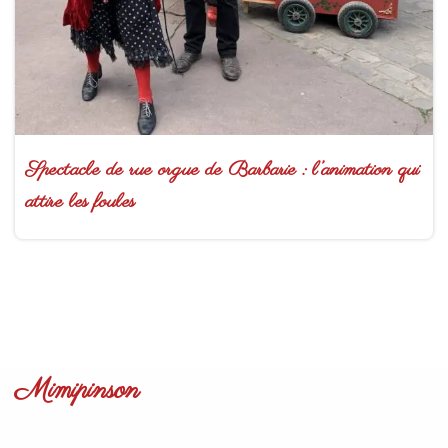
Spectacle de rue orgue de Barbarie : l’animation qui
attire les foules
Mimipinson