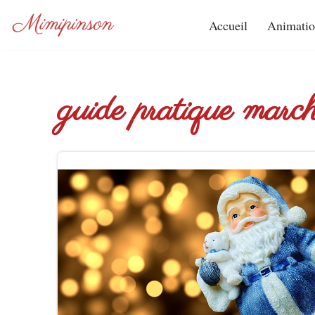
Accueil
Animatio
Aller
au
contenu
guide pratique marc