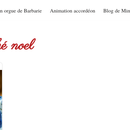
n orgue de Barbarie
Animation accordéon
Blog de Mim
hé noel