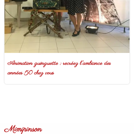
Animation guinguette : recréez l’ambiance des
années 50 chez vous
Mimipinson