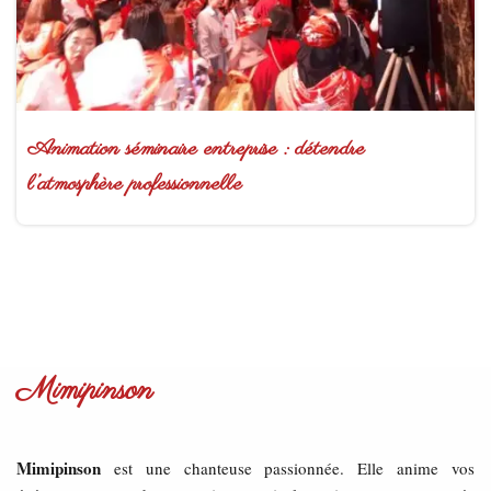
Animation séminaire entreprise : détendre
l’atmosphère professionnelle
Mimipinson
Mimipinson
est une chanteuse passionnée. Elle anime vos