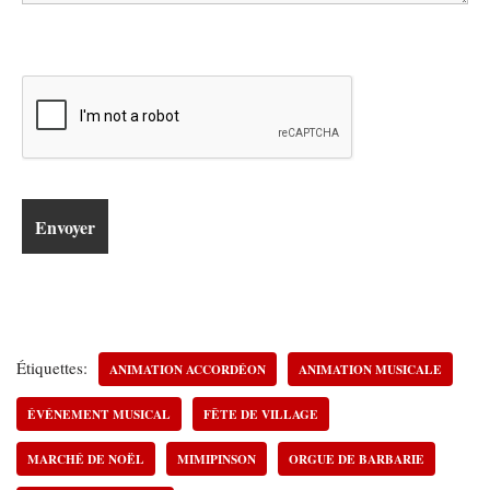
Étiquettes:
ANIMATION ACCORDÉON
ANIMATION MUSICALE
ÉVÉNEMENT MUSICAL
FÊTE DE VILLAGE
MARCHÉ DE NOËL
MIMIPINSON
ORGUE DE BARBARIE