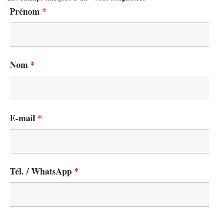
Prénom
*
Nom
*
E-mail
*
Tél. / WhatsApp
*