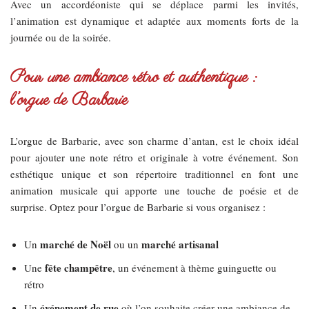
Avec un accordéoniste qui se déplace parmi les invités,
l’animation est dynamique et adaptée aux moments forts de la
journée ou de la soirée.
Pour une ambiance rétro et authentique :
l’orgue de Barbarie
L’orgue de Barbarie, avec son charme d’antan, est le choix idéal
pour ajouter une note rétro et originale à votre événement. Son
esthétique unique et son répertoire traditionnel en font une
animation musicale qui apporte une touche de poésie et de
surprise. Optez pour l’orgue de Barbarie si vous organisez :
marché de Noël
marché artisanal
Un
ou un
fête champêtre
Une
, un événement à thème guinguette ou
rétro
événement de rue
Un
où l’on souhaite créer une ambiance de