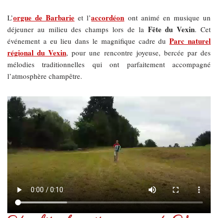
orgue de Barbarie
accordéon
L’
et l’
ont animé en musique un
Fête du Vexin
déjeuner au milieu des champs lors de la
. Cet
Parc naturel
événement a eu lieu dans le magnifique cadre du
régional du Vexin
, pour une rencontre joyeuse, bercée par des
mélodies traditionnelles qui ont parfaitement accompagné
l’atmosphère champêtre.