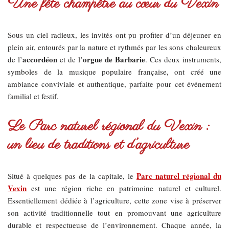
Une fête champêtre au cœur du Vexin
Sous un ciel radieux, les invités ont pu profiter d’un déjeuner en
plein air, entourés par la nature et rythmés par les sons chaleureux
accordéon
orgue de Barbarie
de l’
et de l’
. Ces deux instruments,
symboles de la musique populaire française, ont créé une
ambiance conviviale et authentique, parfaite pour cet événement
familial et festif.
Le Parc naturel régional du Vexin :
un lieu de traditions et d’agriculture
Parc naturel régional du
Situé à quelques pas de la capitale, le
Vexin
est une région riche en patrimoine naturel et culturel.
Essentiellement dédiée à l’agriculture, cette zone vise à préserver
son activité traditionnelle tout en promouvant une agriculture
durable et respectueuse de l’environnement. Chaque année, la