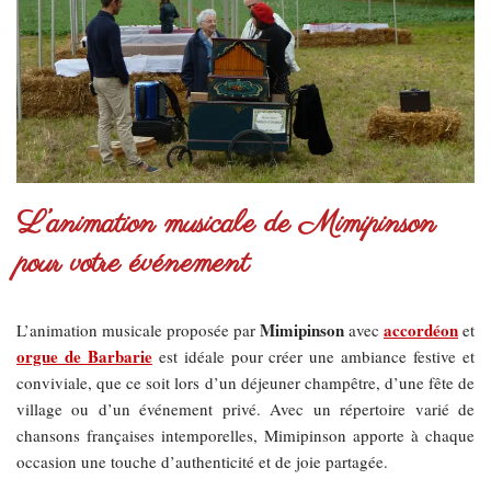
L’animation musicale de Mimipinson
pour votre événement
Mimipinson
accordéon
L’animation musicale proposée par
avec
et
orgue de Barbarie
est idéale pour créer une ambiance festive et
conviviale, que ce soit lors d’un déjeuner champêtre, d’une fête de
village ou d’un événement privé. Avec un répertoire varié de
chansons françaises intemporelles, Mimipinson apporte à chaque
occasion une touche d’authenticité et de joie partagée.