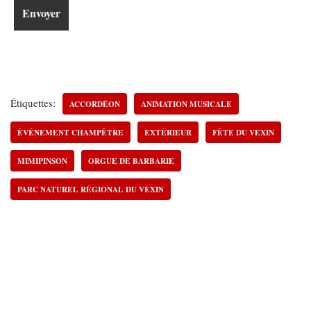
Étiquettes:
ACCORDÉON
ANIMATION MUSICALE
ÉVÉNEMENT CHAMPÊTRE
EXTÉRIEUR
FÊTE DU VEXIN
MIMIPINSON
ORGUE DE BARBARIE
PARC NATUREL RÉGIONAL DU VEXIN