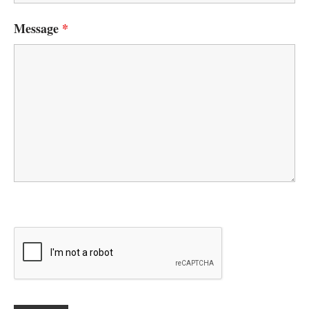
Message
*